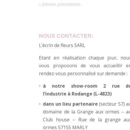
« Entrées précédentes
NOUS CONTACTER:
L’écrin de fleurs SARL
Etant en réalisation chaque jour, nou
vous proposons de vous accueillir e
rendez-vous personnalisé sur demande :
à notre show-room 2 rue d
l’industrie à Rodange (L-4823)
dans un lieu partenaire
(secteur 57) a
domaine de la Grange aux ormes – a
Club house – Rue de la grange au
ormes 57155 MARLY