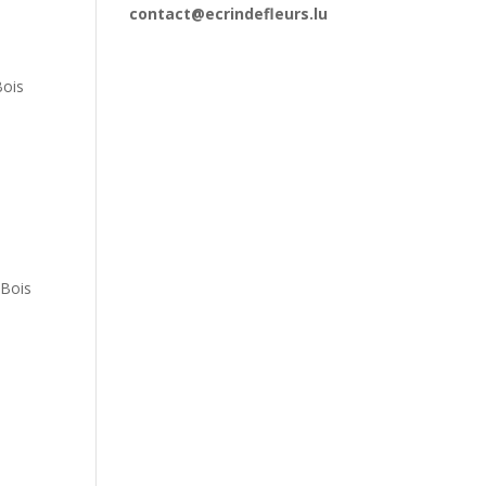
contact@ecrindefleurs.lu
Bois
 Bois