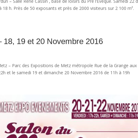
un – Salle René Cassin , base de loisirs du Pré l’Evêque. Samedi 22 
18 h. Près de 50 exposants et près de 2000 visiteurs sur 2 100 m².
– 18, 19 et 20 Novembre 2016
etz – Parc des Expositions de Metz métropole Rue de la Grange aux
22h et le samedi 19 et dimanche 20 Novembre 2016 de 11h à 19h