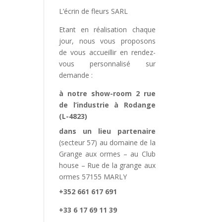
L’écrin de fleurs SARL
Etant en réalisation chaque
jour, nous vous proposons
de vous accueillir en rendez-
vous personnalisé sur
demande :
à notre show-room 2 rue
de l’industrie à Rodange
(L-4823)
dans un lieu partenaire
(secteur 57) au domaine de la
Grange aux ormes – au Club
house – Rue de la grange aux
ormes 57155 MARLY
+352 661 617 691
+33 6 17 69 11 39