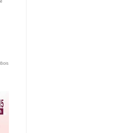
de
 Bois