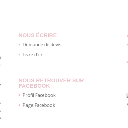
NOUS ÉCRIRE
Demande de devis
Livre d’or
s
n
NOUS RETROUVER SUR
e
FACEBOOK
Profil Facebook
u
Page Facebook
u
x