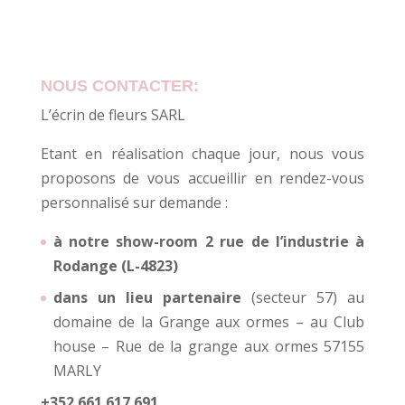
NOUS CONTACTER:
L’écrin de fleurs SARL
Etant en réalisation chaque jour, nous vous
proposons de vous accueillir en rendez-vous
personnalisé sur demande :
à notre show-room 2 rue de l’industrie à
Rodange (L-4823)
dans un lieu partenaire
(secteur 57) au
domaine de la Grange aux ormes – au Club
house – Rue de la grange aux ormes 57155
MARLY
+352 661 617 691