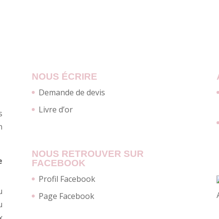
NOUS ÉCRIRE
Demande de devis
Livre d’or
s
n
NOUS RETROUVER SUR
e
FACEBOOK
Profil Facebook
u
Page Facebook
u
x