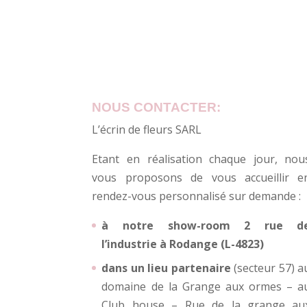
NOUS CONTACTER:
L’écrin de fleurs SARL
Etant en réalisation chaque jour, nou
vous proposons de vous accueillir e
rendez-vous personnalisé sur demande :
à notre show-room 2 rue d
l’industrie à Rodange (L-4823)
dans un lieu partenaire
(secteur 57) a
domaine de la Grange aux ormes – a
Club house – Rue de la grange au