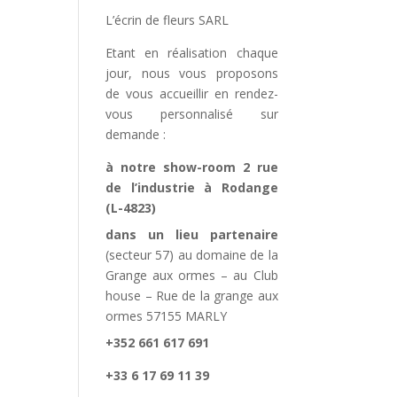
L’écrin de fleurs SARL
Etant en réalisation chaque
jour, nous vous proposons
de vous accueillir en rendez-
vous personnalisé sur
demande :
à notre show-room 2 rue
de l’industrie à Rodange
(L-4823)
dans un lieu partenaire
(secteur 57) au domaine de la
Grange aux ormes – au Club
house – Rue de la grange aux
ormes 57155 MARLY
+352 661 617 691
+33 6 17 69 11 39