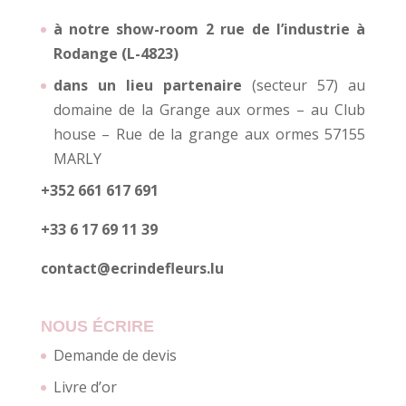
à notre show-room 2 rue de l’industrie à
Rodange (L-4823)
dans un lieu partenaire
(secteur 57) au
domaine de la Grange aux ormes – au Club
house – Rue de la grange aux ormes 57155
MARLY
+352 661 617 691
+33 6 17 69 11 39
contact@ecrindefleurs.lu
NOUS ÉCRIRE
Demande de devis
Livre d’or