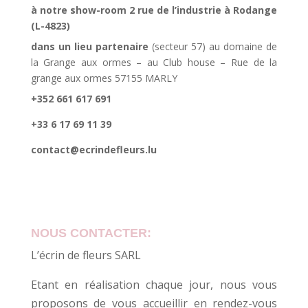
à notre show-room 2 rue de l’industrie à Rodange
(L-4823)
dans un lieu partenaire
(secteur 57) au domaine de
la Grange aux ormes – au Club house – Rue de la
grange aux ormes 57155 MARLY
+352 661 617 691
+33 6 17 69 11 39
contact@ecrindefleurs.lu
NOUS CONTACTER:
L’écrin de fleurs SARL
Etant en réalisation chaque jour, nous vous
proposons de vous accueillir en rendez-vous