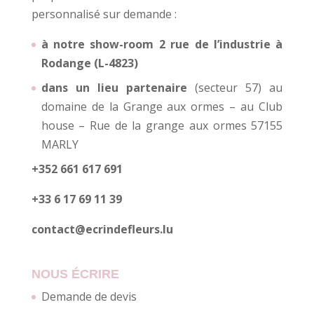
personnalisé sur demande :
à notre show-room 2 rue de l’industrie à
Rodange (L-4823)
dans un lieu partenaire
(secteur 57) au
domaine de la Grange aux ormes – au Club
house – Rue de la grange aux ormes 57155
MARLY
+352 661 617 691
+33 6 17 69 11 39
contact@ecrindefleurs.lu
NOUS ÉCRIRE
Demande de devis