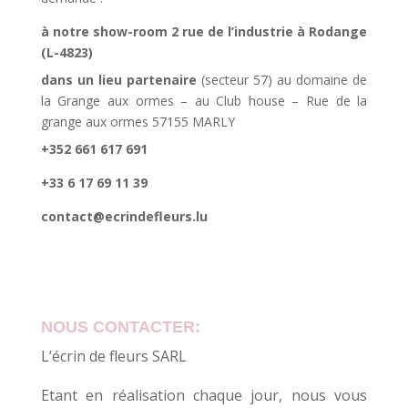
à notre show-room 2 rue de l’industrie à Rodange
(L-4823)
dans un lieu partenaire
(secteur 57) au domaine de
la Grange aux ormes – au Club house – Rue de la
grange aux ormes 57155 MARLY
+352 661 617 691
+33 6 17 69 11 39
contact@ecrindefleurs.lu
NOUS CONTACTER:
L’écrin de fleurs SARL
Etant en réalisation chaque jour, nous vous