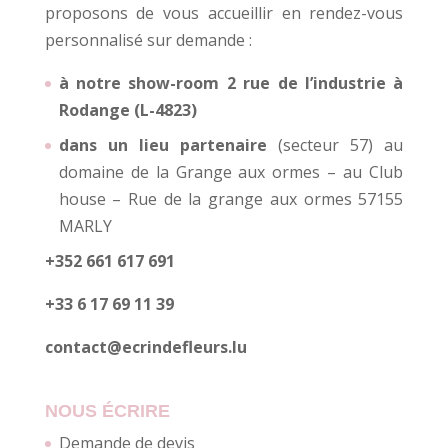
proposons de vous accueillir en rendez-vous
personnalisé sur demande :
à notre show-room 2 rue de l’industrie à
Rodange (L-4823)
dans un lieu partenaire
(secteur 57) au
domaine de la Grange aux ormes – au Club
house – Rue de la grange aux ormes 57155
MARLY
+352 661 617 691
+33 6 17 69 11 39
contact@ecrindefleurs.lu
NOUS ÉCRIRE
Demande de devis