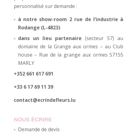
personnalisé sur demande :
à notre show-room 2 rue de l’industrie à
Rodange (L-4823)
dans un lieu partenaire
(secteur 57) au
domaine de la Grange aux ormes – au Club
house – Rue de la grange aux ormes 57155
MARLY
+352 661 617 691
+33 6 17 69 11 39
contact@ecrindefleurs.lu
NOUS ÉCRIRE
Demande de devis