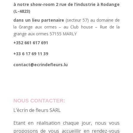
à notre show-room 2 rue de l’industrie à Rodange
(L-4823)
dans un lieu partenaire
(secteur 57) au domaine de
la Grange aux ormes – au Club house – Rue de la
grange aux ormes 57155 MARLY
+352 661 617 691
+33 6 17 69 11 39
contact@ecrindefleurs.lu
NOUS CONTACTER:
L’écrin de fleurs SARL
Etant en réalisation chaque jour, nous vous
proposons de vous accueillir en rendez-vous