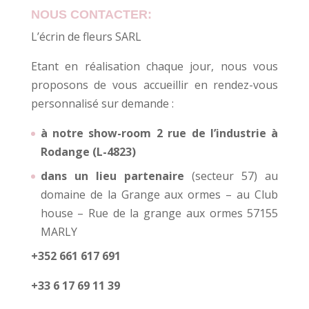
NOUS CONTACTER:
L’écrin de fleurs SARL
Etant en réalisation chaque jour, nous vous
proposons de vous accueillir en rendez-vous
personnalisé sur demande :
à notre show-room 2 rue de l’industrie à
Rodange (L-4823)
dans un lieu partenaire
(secteur 57) au
domaine de la Grange aux ormes – au Club
house – Rue de la grange aux ormes 57155
MARLY
+352 661 617 691
+33 6 17 69 11 39