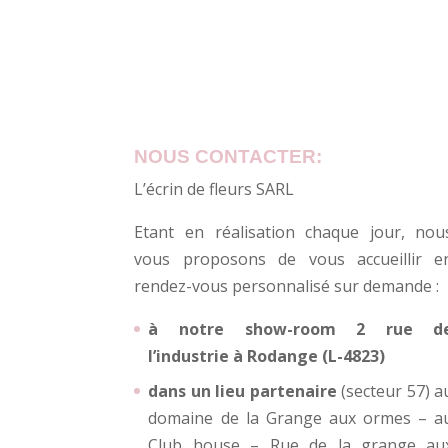
NOUS CONTACTER:
L’écrin de fleurs SARL
Etant en réalisation chaque jour, nou
vous proposons de vous accueillir e
rendez-vous personnalisé sur demande :
à notre show-room 2 rue d
l’industrie à Rodange (L-4823)
dans un lieu partenaire
(secteur 57) a
domaine de la Grange aux ormes – a
Club house – Rue de la grange au