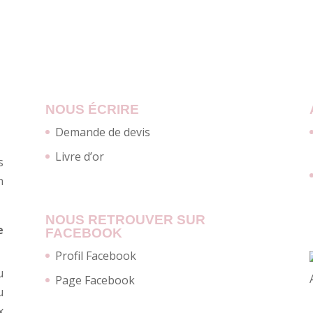
NOUS ÉCRIRE
Demande de devis
Livre d’or
s
n
NOUS RETROUVER SUR
e
FACEBOOK
Profil Facebook
u
Page Facebook
u
x