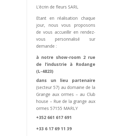
L’écrin de fleurs SARL
Etant en réalisation chaque
jour, nous vous proposons
de vous accueillir en rendez-
vous personnalisé sur
demande :
à notre show-room 2 rue
de l’industrie à Rodange
(L-4823)
dans un lieu partenaire
(secteur 57) au domaine de la
Grange aux ormes – au Club
house – Rue de la grange aux
ormes 57155 MARLY
+352 661 617 691
+33 6 17 69 11 39