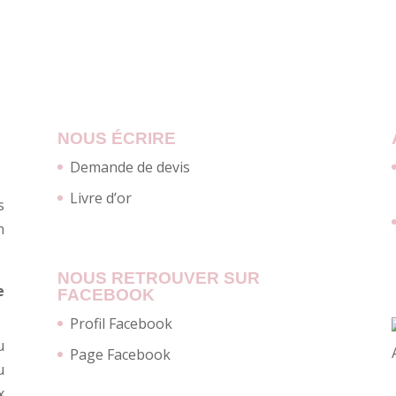
NOUS ÉCRIRE
Demande de devis
Livre d’or
s
n
NOUS RETROUVER SUR
e
FACEBOOK
Profil Facebook
u
Page Facebook
u
x