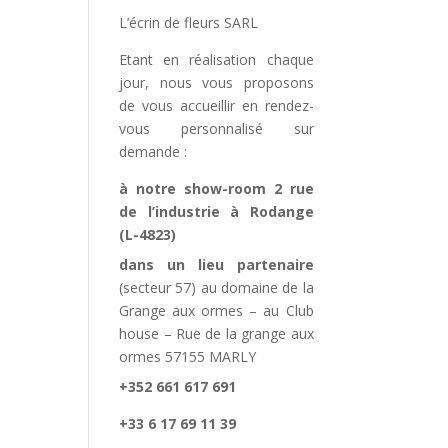
L’écrin de fleurs SARL
Etant en réalisation chaque
jour, nous vous proposons
de vous accueillir en rendez-
vous personnalisé sur
demande :
à notre show-room 2 rue
de l’industrie à Rodange
(L-4823)
dans un lieu partenaire
(secteur 57) au domaine de la
Grange aux ormes – au Club
house – Rue de la grange aux
ormes 57155 MARLY
+352 661 617 691
+33 6 17 69 11 39