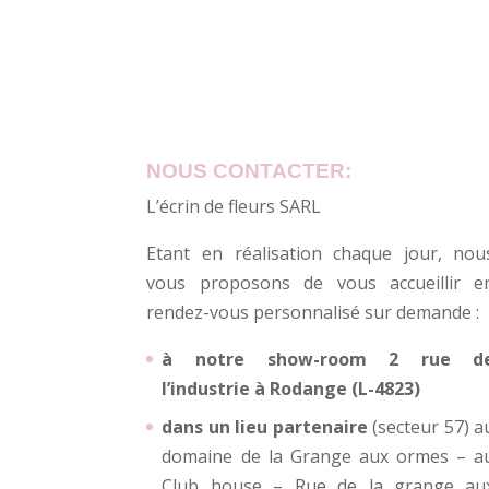
NOUS CONTACTER:
L’écrin de fleurs SARL
Etant en réalisation chaque jour, nou
vous proposons de vous accueillir e
rendez-vous personnalisé sur demande :
à notre show-room 2 rue d
l’industrie à Rodange (L-4823)
dans un lieu partenaire
(secteur 57) a
domaine de la Grange aux ormes – a
Club house – Rue de la grange au