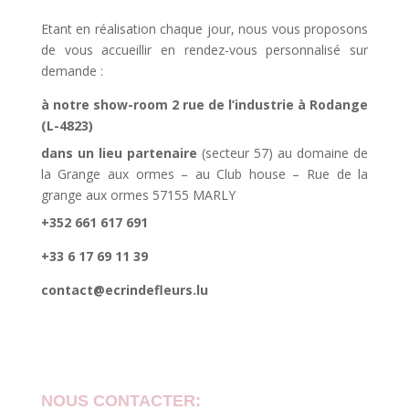
Etant en réalisation chaque jour, nous vous proposons
de vous accueillir en rendez-vous personnalisé sur
demande :
à notre show-room 2 rue de l’industrie à Rodange
(L-4823)
dans un lieu partenaire
(secteur 57) au domaine de
la Grange aux ormes – au Club house – Rue de la
grange aux ormes 57155 MARLY
+352 661 617 691
+33 6 17 69 11 39
contact@ecrindefleurs.lu
NOUS CONTACTER: