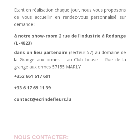
Etant en réalisation chaque jour, nous vous proposons
de vous accueillir en rendez-vous personnalisé sur
demande :
à notre show-room 2 rue de l’industrie à Rodange
(L-4823)
dans un lieu partenaire
(secteur 57) au domaine de
la Grange aux ormes – au Club house – Rue de la
grange aux ormes 57155 MARLY
+352 661 617 691
+33 6 17 69 11 39
contact@ecrindefleurs.lu
NOUS CONTACTER: