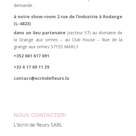
demande :
à notre show-room 2 rue de l’industrie à Rodange
(L-4823)
dans un lieu partenaire
(secteur 57) au domaine de
la Grange aux ormes – au Club house – Rue de la
grange aux ormes 57155 MARLY
+352 661 617 691
+33 6 17 69 11 39
contact@ecrindefleurs.lu
NOUS CONTACTER:
L’écrin de fleurs SARL