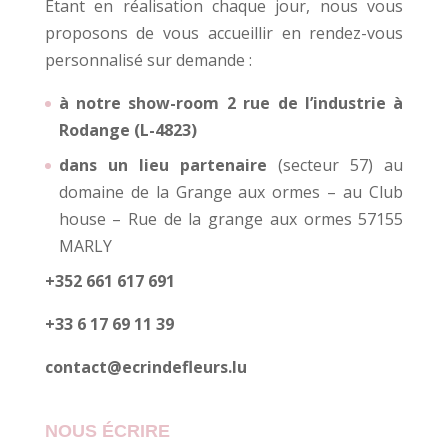
Etant en réalisation chaque jour, nous vous
proposons de vous accueillir en rendez-vous
personnalisé sur demande :
à notre show-room 2 rue de l’industrie à
Rodange (L-4823)
dans un lieu partenaire
(secteur 57) au
domaine de la Grange aux ormes – au Club
house – Rue de la grange aux ormes 57155
MARLY
+352 661 617 691
+33 6 17 69 11 39
contact@ecrindefleurs.lu
NOUS ÉCRIRE