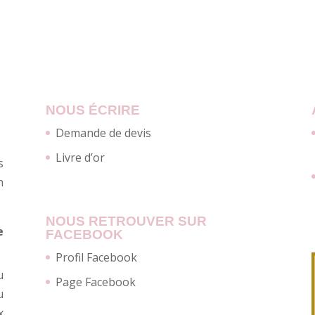
NOUS ÉCRIRE
Demande de devis
Livre d’or
s
n
NOUS RETROUVER SUR
e
FACEBOOK
Profil Facebook
u
Page Facebook
u
x