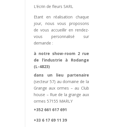
L’écrin de fleurs SARL
Etant en réalisation chaque
jour, nous vous proposons
de vous accueillir en rendez-
vous personnalisé sur
demande :
à notre show-room 2 rue
de l’industrie à Rodange
(L-4823)
dans un lieu partenaire
(secteur 57) au domaine de la
Grange aux ormes – au Club
house – Rue de la grange aux
ormes 57155 MARLY
+352 661 617 691
+33 6 17 69 11 39