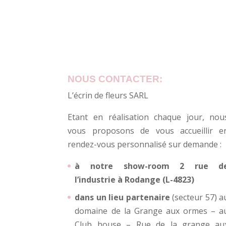
NOUS CONTACTER:
L’écrin de fleurs SARL
Etant en réalisation chaque jour, nou
vous proposons de vous accueillir e
rendez-vous personnalisé sur demande :
à notre show-room 2 rue d
l’industrie à Rodange (L-4823)
dans un lieu partenaire
(secteur 57) a
domaine de la Grange aux ormes – a
Club house – Rue de la grange au