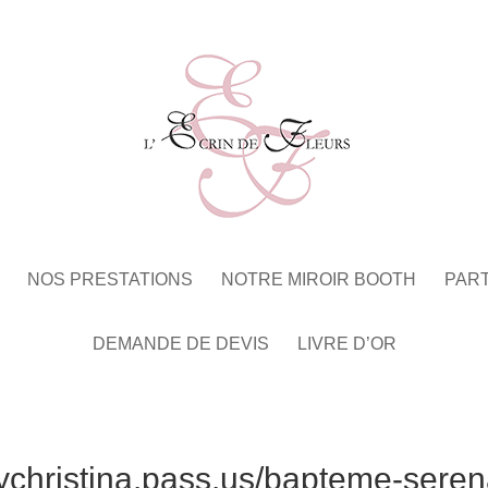
NOS PRESTATIONS
NOTRE MIROIR BOOTH
PAR
DEMANDE DE DEVIS
LIVRE D’OR
ychristina.pass.us/bapteme-sere