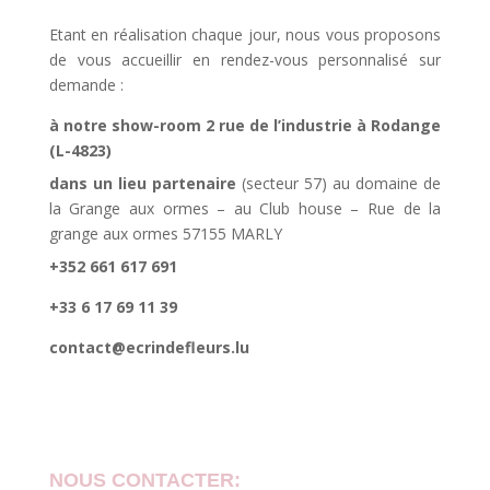
Etant en réalisation chaque jour, nous vous proposons
de vous accueillir en rendez-vous personnalisé sur
demande :
à notre show-room 2 rue de l’industrie à Rodange
(L-4823)
dans un lieu partenaire
(secteur 57) au domaine de
la Grange aux ormes – au Club house – Rue de la
grange aux ormes 57155 MARLY
+352 661 617 691
+33 6 17 69 11 39
contact@ecrindefleurs.lu
NOUS CONTACTER: