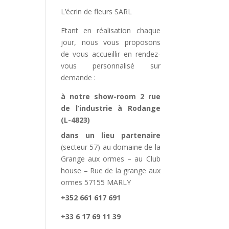
L’écrin de fleurs SARL
Etant en réalisation chaque
jour, nous vous proposons
de vous accueillir en rendez-
vous personnalisé sur
demande :
à notre show-room 2 rue
de l’industrie à Rodange
(L-4823)
dans un lieu partenaire
(secteur 57) au domaine de la
Grange aux ormes – au Club
house – Rue de la grange aux
ormes 57155 MARLY
+352 661 617 691
+33 6 17 69 11 39