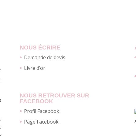
NOUS ÉCRIRE
Demande de devis
Livre d’or
s
n
NOUS RETROUVER SUR
e
FACEBOOK
Profil Facebook
u
Page Facebook
u
x