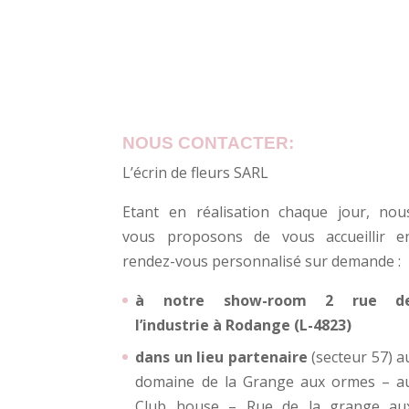
NOUS CONTACTER:
L’écrin de fleurs SARL
Etant en réalisation chaque jour, nou
vous proposons de vous accueillir e
rendez-vous personnalisé sur demande :
à notre show-room 2 rue d
l’industrie à Rodange (L-4823)
dans un lieu partenaire
(secteur 57) a
domaine de la Grange aux ormes – a
Club house – Rue de la grange au