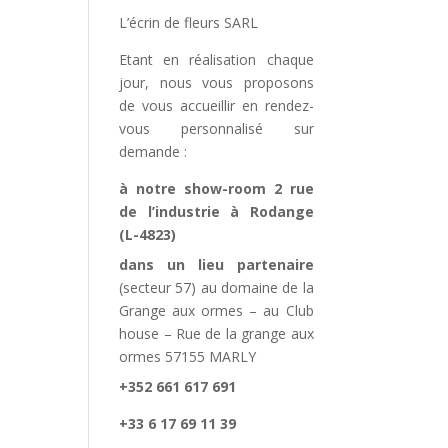
L’écrin de fleurs SARL
Etant en réalisation chaque
jour, nous vous proposons
de vous accueillir en rendez-
vous personnalisé sur
demande :
à notre show-room 2 rue
de l’industrie à Rodange
(L-4823)
dans un lieu partenaire
(secteur 57) au domaine de la
Grange aux ormes – au Club
house – Rue de la grange aux
ormes 57155 MARLY
+352 661 617 691
+33 6 17 69 11 39