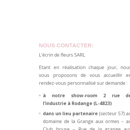
NOUS CONTACTER:
L’écrin de fleurs SARL
Etant en réalisation chaque jour, nou
vous proposons de vous accueillir e
rendez-vous personnalisé sur demande :
à notre show-room 2 rue d
l’industrie à Rodange (L-4823)
dans un lieu partenaire
(secteur 57) a
domaine de la Grange aux ormes – a
Club house – Rue de la grange au