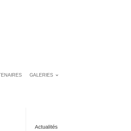
TENAIRES
GALERIES
Actualités