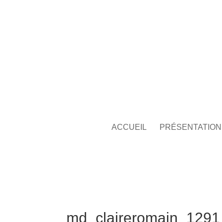
ACCUEIL
PRÉSENTATION
md_claireromain_1291