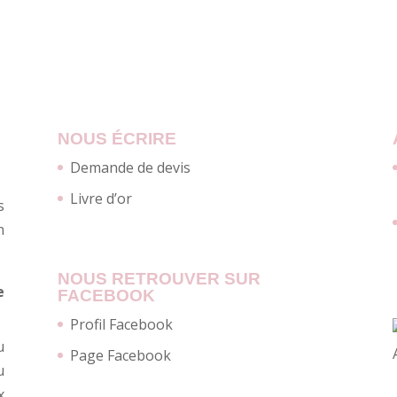
NOUS ÉCRIRE
Demande de devis
Livre d’or
s
n
NOUS RETROUVER SUR
e
FACEBOOK
Profil Facebook
u
Page Facebook
u
x