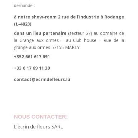
demande :
à notre show-room 2 rue de l’industrie à Rodange
(L-4823)
dans un lieu partenaire
(secteur 57) au domaine de
la Grange aux ormes – au Club house – Rue de la
grange aux ormes 57155 MARLY
+352 661 617 691
+33 6 17 69 11 39
contact@ecrindefleurs.lu
NOUS CONTACTER:
L’écrin de fleurs SARL