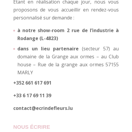
Etant en réalisation chaque jour, nous vous
proposons de vous accueillir en rendez-vous
personnalisé sur demande :
à notre show-room 2 rue de l’industrie à
Rodange (L-4823)
dans un lieu partenaire
(secteur 57) au
domaine de la Grange aux ormes – au Club
house – Rue de la grange aux ormes 57155
MARLY
+352 661 617 691
+33 6 17 69 11 39
contact@ecrindefleurs.lu
NOUS ÉCRIRE