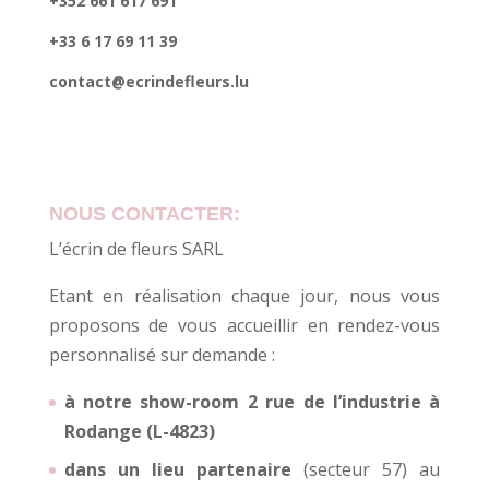
+352 661 617 691
+33 6 17 69 11 39
contact@ecrindefleurs.lu
NOUS CONTACTER:
L’écrin de fleurs SARL
Etant en réalisation chaque jour, nous vous
proposons de vous accueillir en rendez-vous
personnalisé sur demande :
à notre show-room 2 rue de l’industrie à
Rodange (L-4823)
dans un lieu partenaire
(secteur 57) au