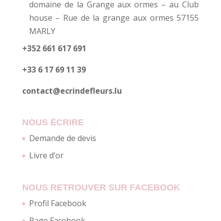
domaine de la Grange aux ormes – au Club
house – Rue de la grange aux ormes 57155
MARLY
+352 661 617 691
+33 6 17 69 11 39
contact@ecrindefleurs.lu
NOUS ÉCRIRE
Demande de devis
Livre d’or
NOUS RETROUVER SUR FACEBOOK
Profil Facebook
Page Facebook