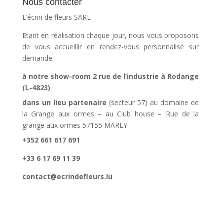
Nous contacter
L’écrin de fleurs SARL
Etant en réalisation chaque jour, nous vous proposons
de vous accueillir en rendez-vous personnalisé sur
demande :
à notre show-room 2 rue de l’industrie à Rodange
(L-4823)
dans un lieu partenaire
(secteur 57) au domaine de
la Grange aux ormes – au Club house – Rue de la
grange aux ormes 57155 MARLY
+352 661 617 691
+33 6 17 69 11 39
contact@ecrindefleurs.lu