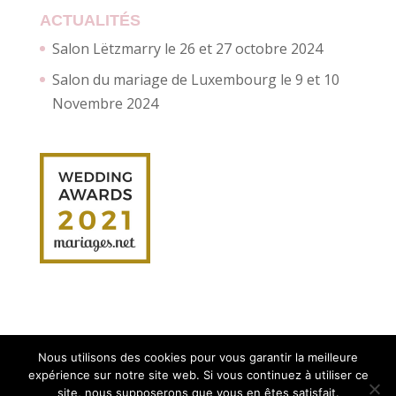
ACTUALITÉS
Salon Lëtzmarry le 26 et 27 octobre 2024
Salon du mariage de Luxembourg le 9 et 10
Novembre 2024
Nous utilisons des cookies pour vous garantir la meilleure
expérience sur notre site web. Si vous continuez à utiliser ce
site, nous supposerons que vous en êtes satisfait.