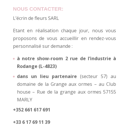
NOUS CONTACTER:
L’écrin de fleurs SARL
Etant en réalisation chaque jour, nous vous
proposons de vous accueillir en rendez-vous
personnalisé sur demande :
à notre show-room 2 rue de l’industrie à
Rodange (L-4823)
dans un lieu partenaire
(secteur 57) au
domaine de la Grange aux ormes – au Club
house – Rue de la grange aux ormes 57155
MARLY
+352 661 617 691
+33 6 17 69 11 39