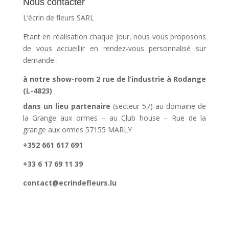
Nous contacter
L’écrin de fleurs SARL
Etant en réalisation chaque jour, nous vous proposons
de vous accueillir en rendez-vous personnalisé sur
demande :
à notre show-room 2 rue de l’industrie à Rodange
(L-4823)
dans un lieu partenaire
(secteur 57) au domaine de
la Grange aux ormes – au Club house – Rue de la
grange aux ormes 57155 MARLY
+352 661 617 691
+33 6 17 69 11 39
contact@ecrindefleurs.lu