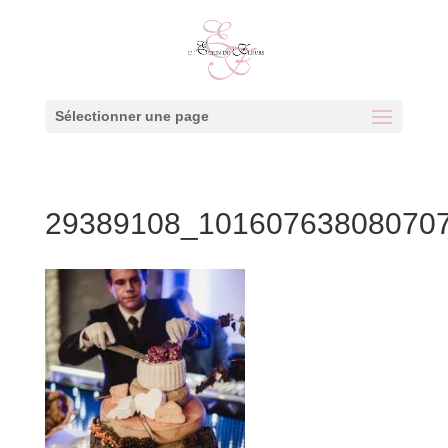
Sélectionner une page
29389108_10160763808070