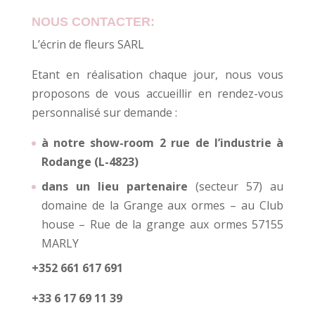
NOUS CONTACTER:
L’écrin de fleurs SARL
Etant en réalisation chaque jour, nous vous
proposons de vous accueillir en rendez-vous
personnalisé sur demande :
à notre show-room 2 rue de l’industrie à
Rodange (L-4823)
dans un lieu partenaire
(secteur 57) au
domaine de la Grange aux ormes – au Club
house – Rue de la grange aux ormes 57155
MARLY
+352 661 617 691
+33 6 17 69 11 39