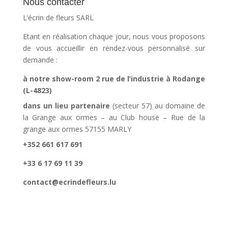
Nous contacter
L’écrin de fleurs SARL
Etant en réalisation chaque jour, nous vous proposons
de vous accueillir en rendez-vous personnalisé sur
demande :
à notre show-room 2 rue de l’industrie à Rodange
(L-4823)
dans un lieu partenaire
(secteur 57) au domaine de
la Grange aux ormes – au Club house – Rue de la
grange aux ormes 57155 MARLY
+352 661 617 691
+33 6 17 69 11 39
contact@ecrindefleurs.lu