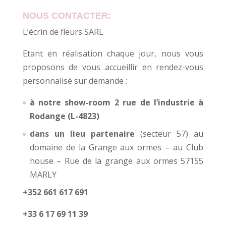
NOUS CONTACTER:
L’écrin de fleurs SARL
Etant en réalisation chaque jour, nous vous
proposons de vous accueillir en rendez-vous
personnalisé sur demande :
à notre show-room 2 rue de l’industrie à
Rodange (L-4823)
dans un lieu partenaire
(secteur 57) au
domaine de la Grange aux ormes – au Club
house – Rue de la grange aux ormes 57155
MARLY
+352 661 617 691
+33 6 17 69 11 39