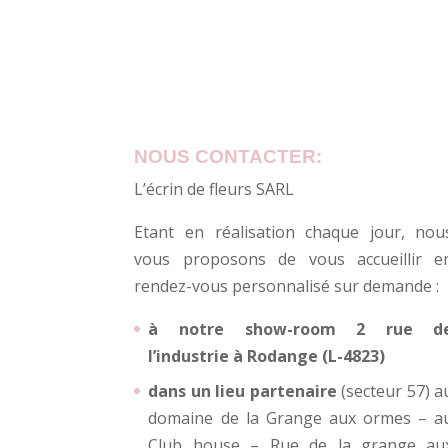
NOUS CONTACTER:
L’écrin de fleurs SARL
Etant en réalisation chaque jour, nou
vous proposons de vous accueillir e
rendez-vous personnalisé sur demande :
à notre show-room 2 rue d
l’industrie à Rodange (L-4823)
dans un lieu partenaire
(secteur 57) a
domaine de la Grange aux ormes – a
Club house – Rue de la grange au