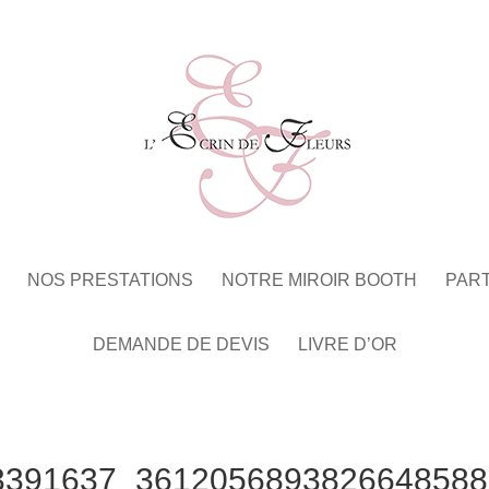
NOS PRESTATIONS
NOTRE MIROIR BOOTH
PAR
DEMANDE DE DEVIS
LIVRE D’OR
3391637_3612056893826648588