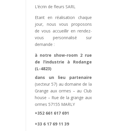
L’écrin de fleurs SARL
Etant en réalisation chaque
jour, nous vous proposons
de vous accueillir en rendez-
vous personnalisé sur
demande :
à notre show-room 2 rue
de l’industrie à Rodange
(L-4823)
dans un lieu partenaire
(secteur 57) au domaine de la
Grange aux ormes – au Club
house – Rue de la grange aux
ormes 57155 MARLY
+352 661 617 691
+33 6 17 69 11 39