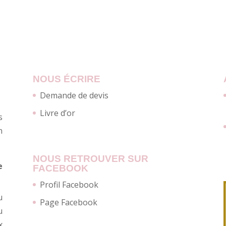
NOUS ÉCRIRE
Demande de devis
Livre d’or
s
n
NOUS RETROUVER SUR
e
FACEBOOK
Profil Facebook
u
Page Facebook
u
x