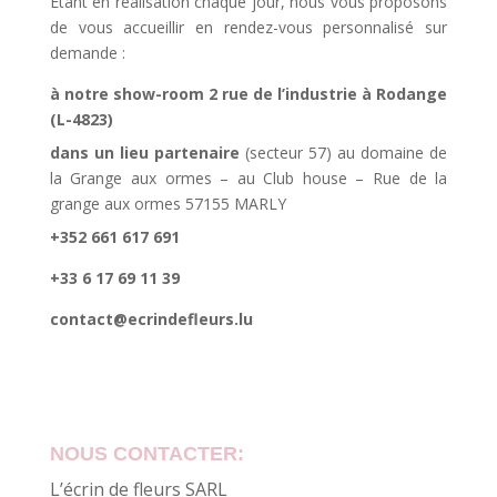
Etant en réalisation chaque jour, nous vous proposons
de vous accueillir en rendez-vous personnalisé sur
demande :
à notre show-room 2 rue de l’industrie à Rodange
(L-4823)
dans un lieu partenaire
(secteur 57) au domaine de
la Grange aux ormes – au Club house – Rue de la
grange aux ormes 57155 MARLY
+352 661 617 691
+33 6 17 69 11 39
contact@ecrindefleurs.lu
NOUS CONTACTER:
L’écrin de fleurs SARL