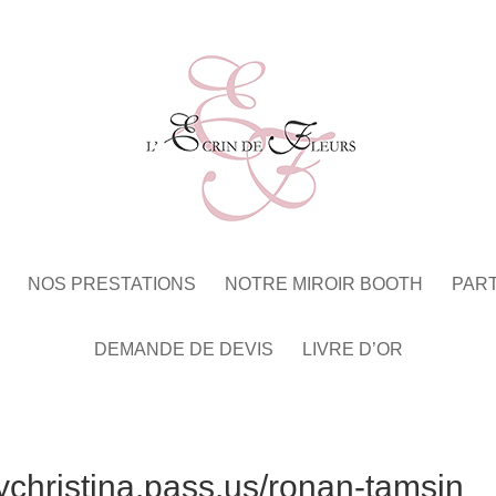
NOS PRESTATIONS
NOTRE MIROIR BOOTH
PAR
DEMANDE DE DEVIS
LIVRE D’OR
ychristina.pass.us/ronan-tamsin