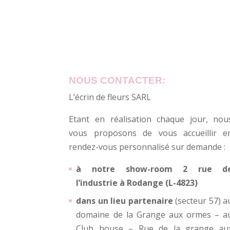
NOUS CONTACTER:
L’écrin de fleurs SARL
Etant en réalisation chaque jour, nou
vous proposons de vous accueillir e
rendez-vous personnalisé sur demande :
à notre show-room 2 rue d
l’industrie à Rodange (L-4823)
dans un lieu partenaire
(secteur 57) a
domaine de la Grange aux ormes – a
Club house – Rue de la grange au