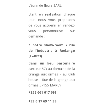
L’écrin de fleurs SARL
Etant en réalisation chaque
jour, nous vous proposons
de vous accueillir en rendez-
vous personnalisé sur
demande :
à notre show-room 2 rue
de l’industrie à Rodange
(L-4823)
dans un lieu partenaire
(secteur 57) au domaine de la
Grange aux ormes – au Club
house – Rue de la grange aux
ormes 57155 MARLY
+352 661 617 691
+33 6 17 69 11 39