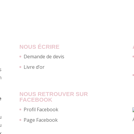
NOUS ÉCRIRE
Demande de devis
Livre d’or
s
n
NOUS RETROUVER SUR
e
FACEBOOK
Profil Facebook
u
Page Facebook
u
x