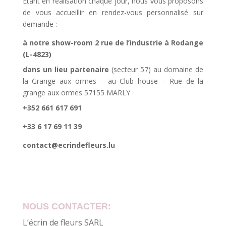
Etant en réalisation chaque jour, nous vous proposons
de vous accueillir en rendez-vous personnalisé sur
demande :
à notre show-room 2 rue de l’industrie à Rodange
(L-4823)
dans un lieu partenaire
(secteur 57) au domaine de
la Grange aux ormes – au Club house – Rue de la
grange aux ormes 57155 MARLY
+352 661 617 691
+33 6 17 69 11 39
contact@ecrindefleurs.lu
NOUS CONTACTER:
L’écrin de fleurs SARL