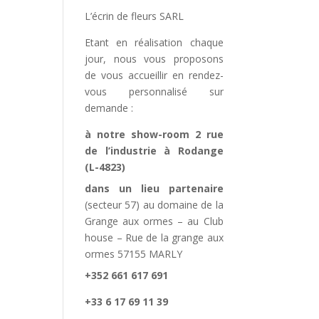
L’écrin de fleurs SARL
Etant en réalisation chaque
jour, nous vous proposons
de vous accueillir en rendez-
vous personnalisé sur
demande :
à notre show-room 2 rue
de l’industrie à Rodange
(L-4823)
dans un lieu partenaire
(secteur 57) au domaine de la
Grange aux ormes – au Club
house – Rue de la grange aux
ormes 57155 MARLY
+352 661 617 691
+33 6 17 69 11 39