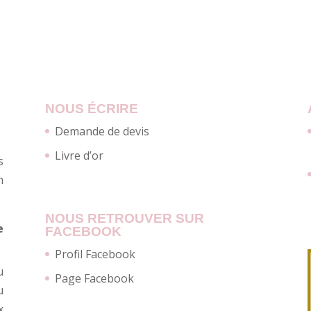
NOUS ÉCRIRE
Demande de devis
Livre d’or
s
n
NOUS RETROUVER SUR
e
FACEBOOK
Profil Facebook
u
Page Facebook
u
x