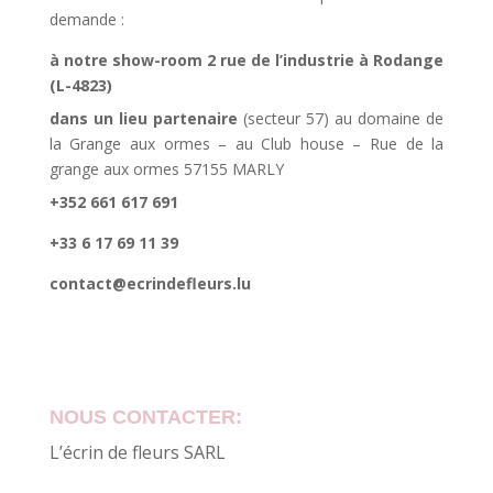
demande :
à notre show-room 2 rue de l’industrie à Rodange
(L-4823)
dans un lieu partenaire
(secteur 57) au domaine de
la Grange aux ormes – au Club house – Rue de la
grange aux ormes 57155 MARLY
+352 661 617 691
+33 6 17 69 11 39
contact@ecrindefleurs.lu
NOUS CONTACTER:
L’écrin de fleurs SARL