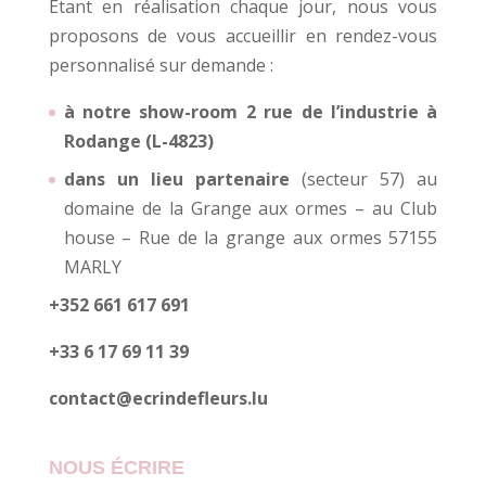
Etant en réalisation chaque jour, nous vous
proposons de vous accueillir en rendez-vous
personnalisé sur demande :
à notre show-room 2 rue de l’industrie à
Rodange (L-4823)
dans un lieu partenaire
(secteur 57) au
domaine de la Grange aux ormes – au Club
house – Rue de la grange aux ormes 57155
MARLY
+352 661 617 691
+33 6 17 69 11 39
contact@ecrindefleurs.lu
NOUS ÉCRIRE