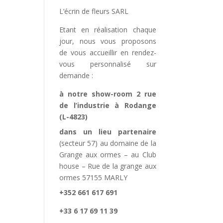
L’écrin de fleurs SARL
Etant en réalisation chaque
jour, nous vous proposons
de vous accueillir en rendez-
vous personnalisé sur
demande :
à notre show-room 2 rue
de l’industrie à Rodange
(L-4823)
dans un lieu partenaire
(secteur 57) au domaine de la
Grange aux ormes – au Club
house – Rue de la grange aux
ormes 57155 MARLY
+352 661 617 691
+33 6 17 69 11 39