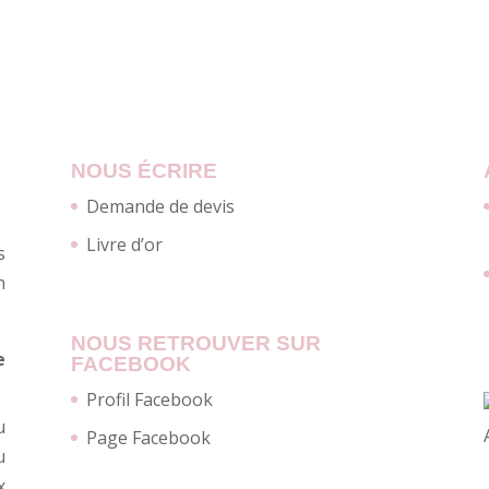
NOUS ÉCRIRE
Demande de devis
Livre d’or
s
n
NOUS RETROUVER SUR
e
FACEBOOK
Profil Facebook
u
Page Facebook
u
x