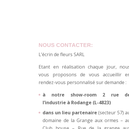
NOUS CONTACTER:
L’écrin de fleurs SARL
Etant en réalisation chaque jour, nou
vous proposons de vous accueillir e
rendez-vous personnalisé sur demande :
à notre show-room 2 rue d
l’industrie à Rodange (L-4823)
dans un lieu partenaire
(secteur 57) a
domaine de la Grange aux ormes – a
Club house – Rue de la grange au