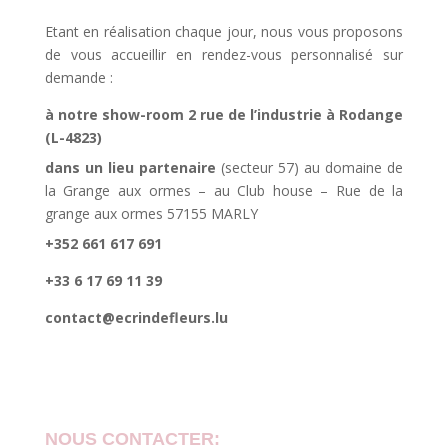
Etant en réalisation chaque jour, nous vous proposons
de vous accueillir en rendez-vous personnalisé sur
demande :
à notre show-room 2 rue de l’industrie à Rodange
(L-4823)
dans un lieu partenaire
(secteur 57) au domaine de
la Grange aux ormes – au Club house – Rue de la
grange aux ormes 57155 MARLY
+352 661 617 691
+33 6 17 69 11 39
contact@ecrindefleurs.lu
NOUS CONTACTER: