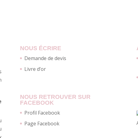
NOUS ÉCRIRE
Demande de devis
Livre d’or
s
n
NOUS RETROUVER SUR
e
FACEBOOK
Profil Facebook
u
Page Facebook
u
x