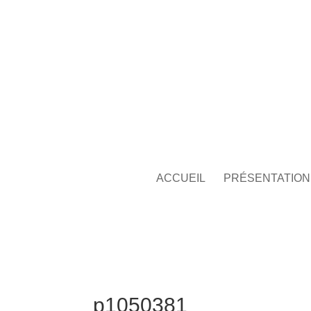
ACCUEIL
PRÉSENTATION
p1050381