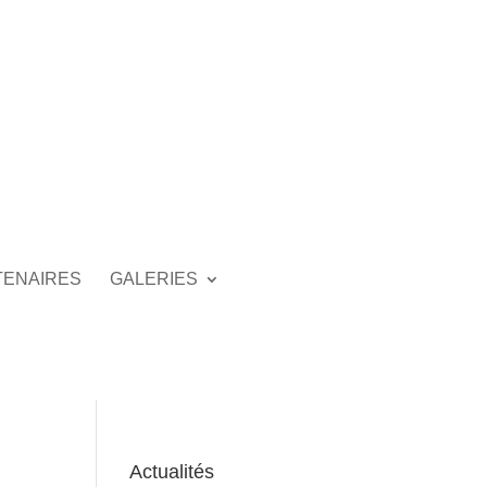
TENAIRES
GALERIES
Actualités