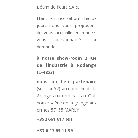
L’écrin de fleurs SARL
Etant en réalisation chaque
jour, nous vous proposons
de vous accueillir en rendez-
vous personnalisé sur
demande :
à notre show-room 2 rue
de l’industrie à Rodange
(L-4823)
dans un lieu partenaire
(secteur 57) au domaine de la
Grange aux ormes – au Club
house – Rue de la grange aux
ormes 57155 MARLY
+352 661 617 691
+33 6 17 69 11 39