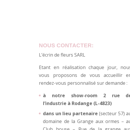
NOUS CONTACTER:
L’écrin de fleurs SARL
Etant en réalisation chaque jour, nou
vous proposons de vous accueillir e
rendez-vous personnalisé sur demande :
à notre show-room 2 rue d
l’industrie à Rodange (L-4823)
dans un lieu partenaire
(secteur 57) a
domaine de la Grange aux ormes – a
Club house – Rue de la grange au