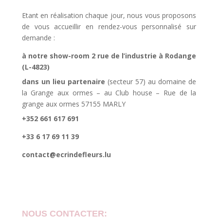
Etant en réalisation chaque jour, nous vous proposons
de vous accueillir en rendez-vous personnalisé sur
demande :
à notre show-room 2 rue de l’industrie à Rodange
(L-4823)
dans un lieu partenaire
(secteur 57) au domaine de
la Grange aux ormes – au Club house – Rue de la
grange aux ormes 57155 MARLY
+352 661 617 691
+33 6 17 69 11 39
contact@ecrindefleurs.lu
NOUS CONTACTER: