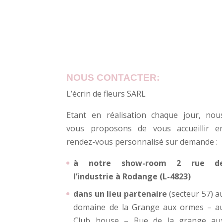
NOUS CONTACTER:
L’écrin de fleurs SARL
Etant en réalisation chaque jour, nou
vous proposons de vous accueillir e
rendez-vous personnalisé sur demande :
à notre show-room 2 rue d
l’industrie à Rodange (L-4823)
dans un lieu partenaire
(secteur 57) a
domaine de la Grange aux ormes – a
Club house – Rue de la grange au