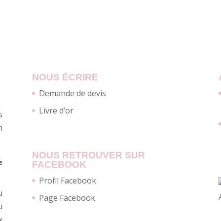
NOUS ÉCRIRE
Demande de devis
Livre d’or
s
n
NOUS RETROUVER SUR
e
FACEBOOK
Profil Facebook
u
Page Facebook
u
x