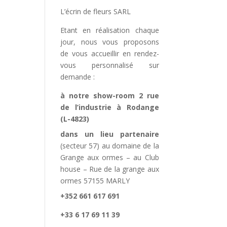
L’écrin de fleurs SARL
Etant en réalisation chaque
jour, nous vous proposons
de vous accueillir en rendez-
vous personnalisé sur
demande :
à notre show-room 2 rue
de l’industrie à Rodange
(L-4823)
dans un lieu partenaire
(secteur 57) au domaine de la
Grange aux ormes – au Club
house – Rue de la grange aux
ormes 57155 MARLY
+352 661 617 691
+33 6 17 69 11 39