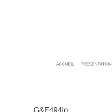
ACCUEIL
PRÉSENTATION
G&E494lo