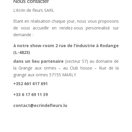
Nous contacter
L’écrin de fleurs SARL
Etant en réalisation chaque jour, nous vous proposons
de vous accueillir en rendez-vous personnalisé sur
demande :
à notre show-room 2 rue de l’industrie à Rodange
(L-4823)
dans un lieu partenaire
(secteur 57) au domaine de
la Grange aux ormes – au Club house – Rue de la
grange aux ormes 57155 MARLY
+352 661 617 691
+33 6 17 69 11 39
contact@ecrindefleurs.lu