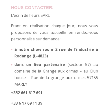
NOUS CONTACTER:
L’écrin de fleurs SARL
Etant en réalisation chaque jour, nous vous
proposons de vous accueillir en rendez-vous
personnalisé sur demande :
à notre show-room 2 rue de l’industrie à
Rodange (L-4823)
dans un lieu partenaire
(secteur 57) au
domaine de la Grange aux ormes – au Club
house – Rue de la grange aux ormes 57155
MARLY
+352 661 617 691
+33 6 17 69 11 39