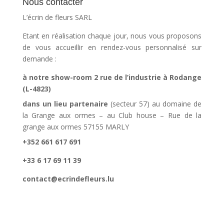
Nous contacter
L’écrin de fleurs SARL
Etant en réalisation chaque jour, nous vous proposons
de vous accueillir en rendez-vous personnalisé sur
demande :
à notre show-room 2 rue de l’industrie à Rodange
(L-4823)
dans un lieu partenaire
(secteur 57) au domaine de
la Grange aux ormes – au Club house – Rue de la
grange aux ormes 57155 MARLY
+352 661 617 691
+33 6 17 69 11 39
contact@ecrindefleurs.lu