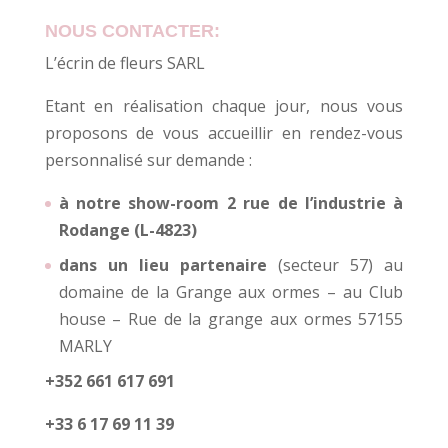
NOUS CONTACTER:
L’écrin de fleurs SARL
Etant en réalisation chaque jour, nous vous
proposons de vous accueillir en rendez-vous
personnalisé sur demande :
à notre show-room 2 rue de l’industrie à
Rodange (L-4823)
dans un lieu partenaire
(secteur 57) au
domaine de la Grange aux ormes – au Club
house – Rue de la grange aux ormes 57155
MARLY
+352 661 617 691
+33 6 17 69 11 39