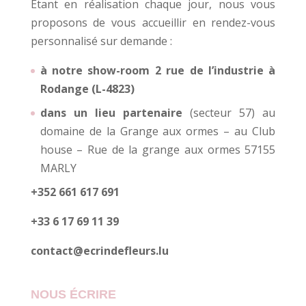
Etant en réalisation chaque jour, nous vous
proposons de vous accueillir en rendez-vous
personnalisé sur demande :
à notre show-room 2 rue de l’industrie à
Rodange (L-4823)
dans un lieu partenaire
(secteur 57) au
domaine de la Grange aux ormes – au Club
house – Rue de la grange aux ormes 57155
MARLY
+352 661 617 691
+33 6 17 69 11 39
contact@ecrindefleurs.lu
NOUS ÉCRIRE