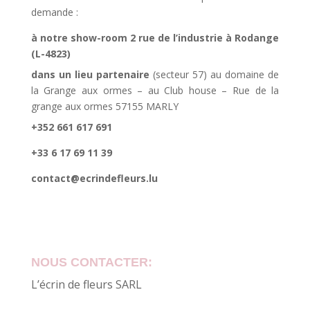
demande :
à notre show-room 2 rue de l’industrie à Rodange
(L-4823)
dans un lieu partenaire
(secteur 57) au domaine de
la Grange aux ormes – au Club house – Rue de la
grange aux ormes 57155 MARLY
+352 661 617 691
+33 6 17 69 11 39
contact@ecrindefleurs.lu
NOUS CONTACTER:
L’écrin de fleurs SARL