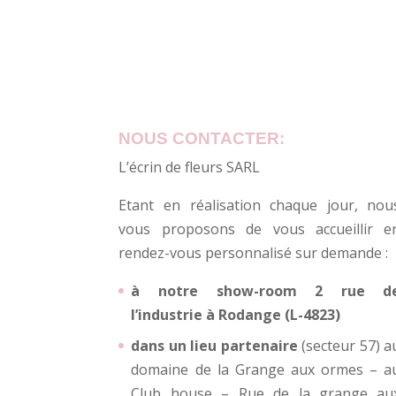
NOUS CONTACTER:
L’écrin de fleurs SARL
Etant en réalisation chaque jour, nou
vous proposons de vous accueillir e
rendez-vous personnalisé sur demande :
à notre show-room 2 rue d
l’industrie à Rodange (L-4823)
dans un lieu partenaire
(secteur 57) a
domaine de la Grange aux ormes – a
Club house – Rue de la grange au