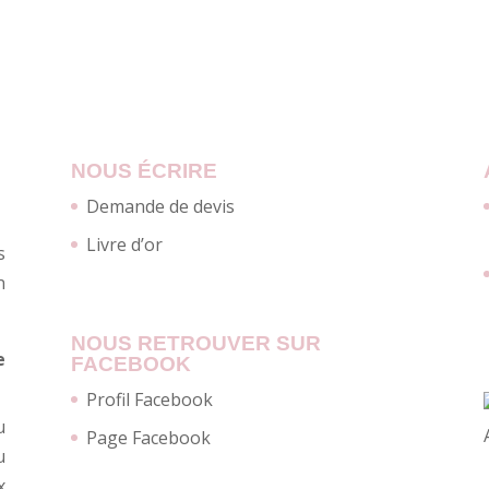
NOUS ÉCRIRE
Demande de devis
Livre d’or
s
n
NOUS RETROUVER SUR
e
FACEBOOK
Profil Facebook
u
Page Facebook
u
x