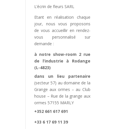
L’écrin de fleurs SARL
Etant en réalisation chaque
jour, nous vous proposons
de vous accueillir en rendez-
vous personnalisé sur
demande :
à notre show-room 2 rue
de l’industrie à Rodange
(L-4823)
dans un lieu partenaire
(secteur 57) au domaine de la
Grange aux ormes – au Club
house – Rue de la grange aux
ormes 57155 MARLY
+352 661 617 691
+33 6 17 69 11 39