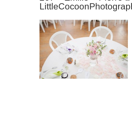
LittleCocoonPhotograp