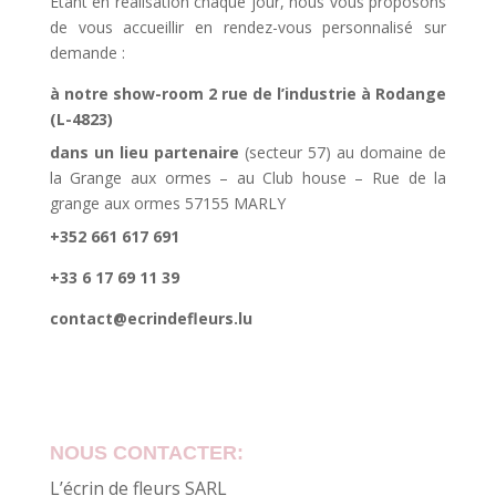
Etant en réalisation chaque jour, nous vous proposons
de vous accueillir en rendez-vous personnalisé sur
demande :
à notre show-room 2 rue de l’industrie à Rodange
(L-4823)
dans un lieu partenaire
(secteur 57) au domaine de
la Grange aux ormes – au Club house – Rue de la
grange aux ormes 57155 MARLY
+352 661 617 691
+33 6 17 69 11 39
contact@ecrindefleurs.lu
NOUS CONTACTER:
L’écrin de fleurs SARL