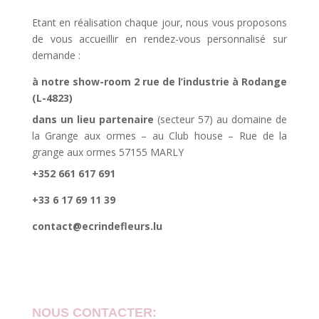
Etant en réalisation chaque jour, nous vous proposons
de vous accueillir en rendez-vous personnalisé sur
demande :
à notre show-room 2 rue de l’industrie à Rodange
(L-4823)
dans un lieu partenaire
(secteur 57) au domaine de
la Grange aux ormes – au Club house – Rue de la
grange aux ormes 57155 MARLY
+352 661 617 691
+33 6 17 69 11 39
contact@ecrindefleurs.lu
NOUS CONTACTER: