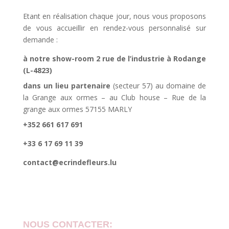
Etant en réalisation chaque jour, nous vous proposons
de vous accueillir en rendez-vous personnalisé sur
demande :
à notre show-room 2 rue de l’industrie à Rodange
(L-4823)
dans un lieu partenaire
(secteur 57) au domaine de
la Grange aux ormes – au Club house – Rue de la
grange aux ormes 57155 MARLY
+352 661 617 691
+33 6 17 69 11 39
contact@ecrindefleurs.lu
NOUS CONTACTER: