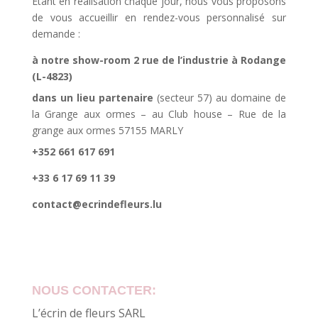
Etant en réalisation chaque jour, nous vous proposons
de vous accueillir en rendez-vous personnalisé sur
demande :
à notre show-room 2 rue de l’industrie à Rodange
(L-4823)
dans un lieu partenaire
(secteur 57) au domaine de
la Grange aux ormes – au Club house – Rue de la
grange aux ormes 57155 MARLY
+352 661 617 691
+33 6 17 69 11 39
contact@ecrindefleurs.lu
NOUS CONTACTER:
L’écrin de fleurs SARL