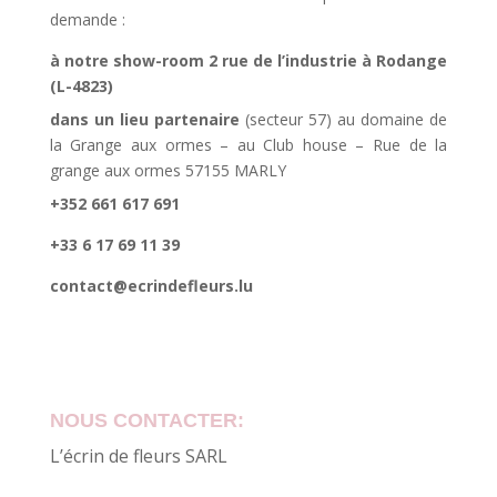
demande :
à notre show-room 2 rue de l’industrie à Rodange
(L-4823)
dans un lieu partenaire
(secteur 57) au domaine de
la Grange aux ormes – au Club house – Rue de la
grange aux ormes 57155 MARLY
+352 661 617 691
+33 6 17 69 11 39
contact@ecrindefleurs.lu
NOUS CONTACTER:
L’écrin de fleurs SARL