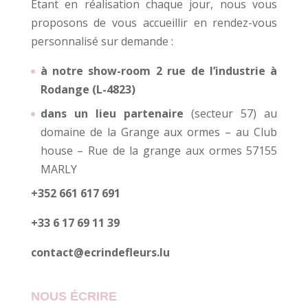
Etant en réalisation chaque jour, nous vous
proposons de vous accueillir en rendez-vous
personnalisé sur demande :
à notre show-room 2 rue de l’industrie à
Rodange (L-4823)
dans un lieu partenaire
(secteur 57) au
domaine de la Grange aux ormes – au Club
house – Rue de la grange aux ormes 57155
MARLY
+352 661 617 691
+33 6 17 69 11 39
contact@ecrindefleurs.lu
NOUS ÉCRIRE