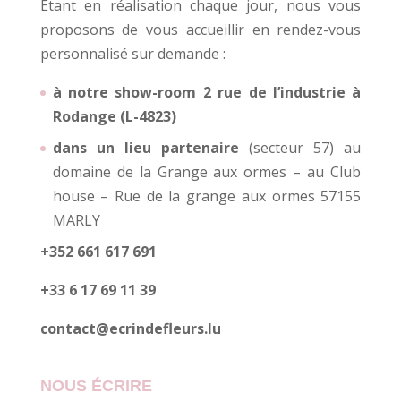
Etant en réalisation chaque jour, nous vous
proposons de vous accueillir en rendez-vous
personnalisé sur demande :
à notre show-room 2 rue de l’industrie à
Rodange (L-4823)
dans un lieu partenaire
(secteur 57) au
domaine de la Grange aux ormes – au Club
house – Rue de la grange aux ormes 57155
MARLY
+352 661 617 691
+33 6 17 69 11 39
contact@ecrindefleurs.lu
NOUS ÉCRIRE