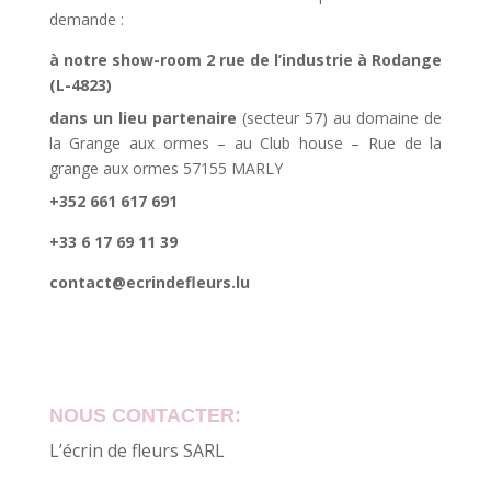
demande :
à notre show-room 2 rue de l’industrie à Rodange
(L-4823)
dans un lieu partenaire
(secteur 57) au domaine de
la Grange aux ormes – au Club house – Rue de la
grange aux ormes 57155 MARLY
+352 661 617 691
+33 6 17 69 11 39
contact@ecrindefleurs.lu
NOUS CONTACTER:
L’écrin de fleurs SARL