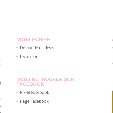
NOUS ÉCRIRE
Demande de devis
Livre d’or
s
n
NOUS RETROUVER SUR
e
FACEBOOK
Profil Facebook
u
Page Facebook
u
x