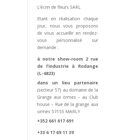
L’écrin de fleurs SARL
Etant en réalisation chaque
jour, nous vous proposons
de vous accueillir en rendez-
vous personnalisé sur
demande :
à notre show-room 2 rue
de l’industrie à Rodange
(L-4823)
dans un lieu partenaire
(secteur 57) au domaine de la
Grange aux ormes – au Club
house – Rue de la grange aux
ormes 57155 MARLY
+352 661 617 691
+33 6 17 69 11 39