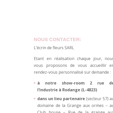
NOUS CONTACTER:
L’écrin de fleurs SARL
Etant en réalisation chaque jour, nou
vous proposons de vous accueillir e
rendez-vous personnalisé sur demande :
à notre show-room 2 rue d
l’industrie à Rodange (L-4823)
dans un lieu partenaire
(secteur 57) a
domaine de la Grange aux ormes – a
Club house – Rue de la grange au