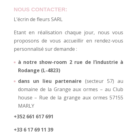
NOUS CONTACTER:
L’écrin de fleurs SARL
Etant en réalisation chaque jour, nous vous
proposons de vous accueillir en rendez-vous
personnalisé sur demande :
à notre show-room 2 rue de l’industrie à
Rodange (L-4823)
dans un lieu partenaire
(secteur 57) au
domaine de la Grange aux ormes – au Club
house – Rue de la grange aux ormes 57155
MARLY
+352 661 617 691
+33 6 17 69 11 39