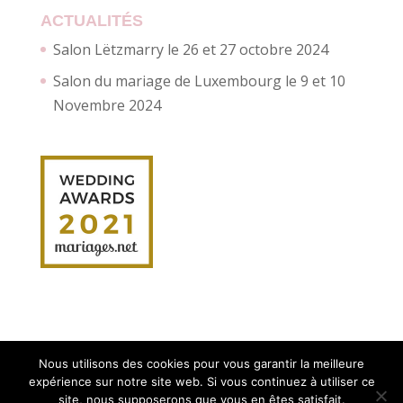
ACTUALITÉS
Salon Lëtzmarry le 26 et 27 octobre 2024
Salon du mariage de Luxembourg le 9 et 10
Novembre 2024
Nous utilisons des cookies pour vous garantir la meilleure
expérience sur notre site web. Si vous continuez à utiliser ce
site, nous supposerons que vous en êtes satisfait.