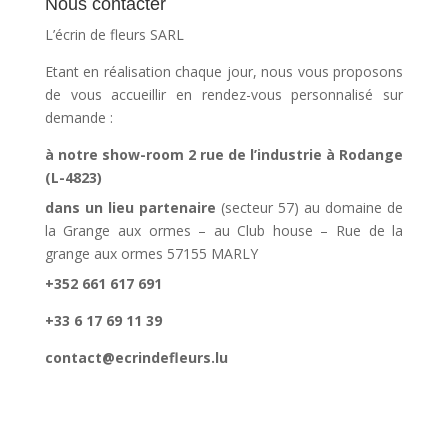
Nous contacter
L’écrin de fleurs SARL
Etant en réalisation chaque jour, nous vous proposons
de vous accueillir en rendez-vous personnalisé sur
demande :
à notre show-room 2 rue de l’industrie à Rodange
(L-4823)
dans un lieu partenaire
(secteur 57) au domaine de
la Grange aux ormes – au Club house – Rue de la
grange aux ormes 57155 MARLY
+352 661 617 691
+33 6 17 69 11 39
contact@ecrindefleurs.lu