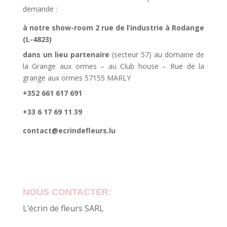
demande :
à notre show-room 2 rue de l’industrie à Rodange
(L-4823)
dans un lieu partenaire
(secteur 57) au domaine de
la Grange aux ormes – au Club house – Rue de la
grange aux ormes 57155 MARLY
+352 661 617 691
+33 6 17 69 11 39
contact@ecrindefleurs.lu
NOUS CONTACTER:
L’écrin de fleurs SARL