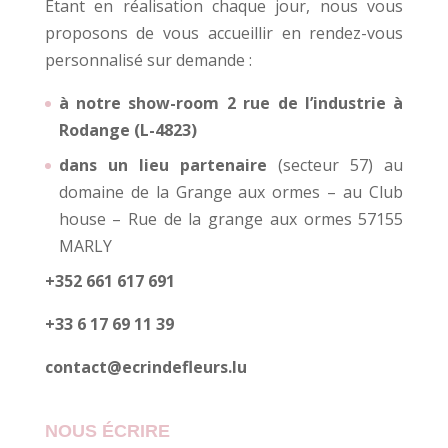
Etant en réalisation chaque jour, nous vous
proposons de vous accueillir en rendez-vous
personnalisé sur demande :
à notre show-room 2 rue de l’industrie à
Rodange (L-4823)
dans un lieu partenaire
(secteur 57) au
domaine de la Grange aux ormes – au Club
house – Rue de la grange aux ormes 57155
MARLY
+352 661 617 691
+33 6 17 69 11 39
contact@ecrindefleurs.lu
NOUS ÉCRIRE