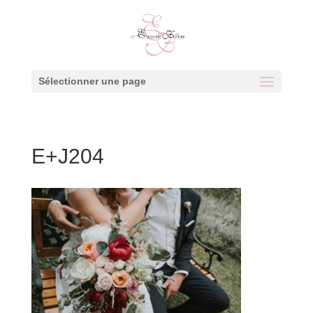
Sélectionner une page
E+J204