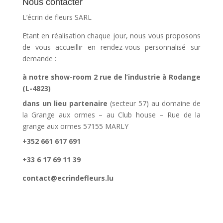
Nous contacter
L’écrin de fleurs SARL
Etant en réalisation chaque jour, nous vous proposons
de vous accueillir en rendez-vous personnalisé sur
demande :
à notre show-room 2 rue de l’industrie à Rodange
(L-4823)
dans un lieu partenaire
(secteur 57) au domaine de
la Grange aux ormes – au Club house – Rue de la
grange aux ormes 57155 MARLY
+352 661 617 691
+33 6 17 69 11 39
contact@ecrindefleurs.lu