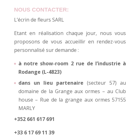
NOUS CONTACTER:
L’écrin de fleurs SARL
Etant en réalisation chaque jour, nous vous
proposons de vous accueillir en rendez-vous
personnalisé sur demande :
à notre show-room 2 rue de l’industrie à
Rodange (L-4823)
dans un lieu partenaire
(secteur 57) au
domaine de la Grange aux ormes – au Club
house – Rue de la grange aux ormes 57155
MARLY
+352 661 617 691
+33 6 17 69 11 39