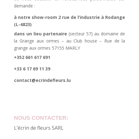
demande :
à notre show-room 2 rue de l’industrie à Rodange
(L-4823)
dans un lieu partenaire
(secteur 57) au domaine de
la Grange aux ormes – au Club house – Rue de la
grange aux ormes 57155 MARLY
+352 661 617 691
+33 6 17 69 11 39
contact@ecrindefleurs.lu
NOUS CONTACTER:
L’écrin de fleurs SARL