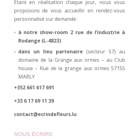
Etant en réalisation chaque jour, nous vous
proposons de vous accueillir en rendez-vous
personnalisé sur demande :
à notre show-room 2 rue de l’industrie à
Rodange (L-4823)
dans un lieu partenaire
(secteur 57) au
domaine de la Grange aux ormes – au Club
house – Rue de la grange aux ormes 57155
MARLY
+352 661 617 691
+33 6 17 69 11 39
contact@ecrindefleurs.lu
NOUS ÉCRIRE