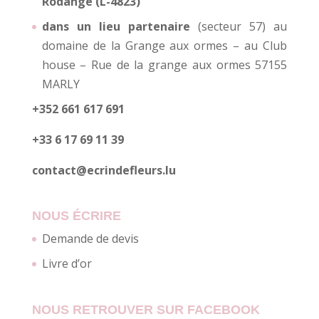
Rodange (L-4823)
dans un lieu partenaire
(secteur 57) au
domaine de la Grange aux ormes – au Club
house – Rue de la grange aux ormes 57155
MARLY
+352 661 617 691
+33 6 17 69 11 39
contact@ecrindefleurs.lu
NOUS ÉCRIRE
Demande de devis
Livre d’or
NOUS RETROUVER SUR FACEBOOK