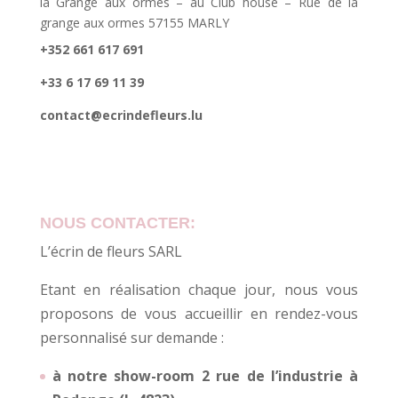
la Grange aux ormes – au Club house – Rue de la
grange aux ormes 57155 MARLY
+352 661 617 691
+33 6 17 69 11 39
contact@ecrindefleurs.lu
NOUS CONTACTER:
L’écrin de fleurs SARL
Etant en réalisation chaque jour, nous vous
proposons de vous accueillir en rendez-vous
personnalisé sur demande :
à notre show-room 2 rue de l’industrie à