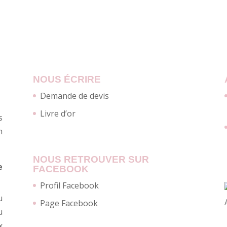
NOUS ÉCRIRE
Demande de devis
Livre d’or
s
n
NOUS RETROUVER SUR
e
FACEBOOK
Profil Facebook
u
Page Facebook
u
x