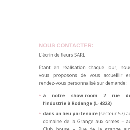
NOUS CONTACTER:
L’écrin de fleurs SARL
Etant en réalisation chaque jour, nou
vous proposons de vous accueillir e
rendez-vous personnalisé sur demande :
à notre show-room 2 rue d
l’industrie à Rodange (L-4823)
dans un lieu partenaire
(secteur 57) a
domaine de la Grange aux ormes – a
Club house – Rue de la grange au