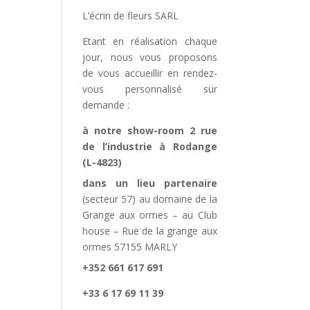
L’écrin de fleurs SARL
Etant en réalisation chaque
jour, nous vous proposons
de vous accueillir en rendez-
vous personnalisé sur
demande :
à notre show-room 2 rue
de l’industrie à Rodange
(L-4823)
dans un lieu partenaire
(secteur 57) au domaine de la
Grange aux ormes – au Club
house – Rue de la grange aux
ormes 57155 MARLY
+352 661 617 691
+33 6 17 69 11 39